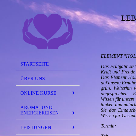
LEB
ELEMENT "HOL
STARTSEITE
Das Frühjahr steh
Kraft und Freude 
Das Element Holz
ÜBER UNS
auf unsere Ernäh
grün. Weiterhin 
ONLINE KURSE
angesprochen. Er
Wissen für unsere
tanken und natürl
AROMA- UND
Sie das Eintauch
ENERGIEREISEN
Wissen für Gesund
Termin: 
LEISTUNGEN