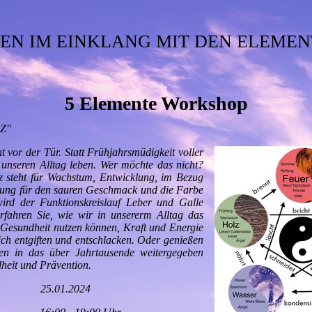
EN IM EINKLANG MIT DEN ELEME
5 Elemente Workshop
Z"
t vor der Tür. Statt Frühjahrsmüdigkeit voller
unseren Alltag leben. Wer möchte das nicht?
 steht für Wachstum, Entwicklung, im Bezug
rung für den sauren Geschmack und die Farbe
wird der Funktionskreislauf Leber und Galle
fahren Sie, wie wir in unsererm Alltag das
 Gesundheit nutzen können, Kraft und Energie
ich entgiften und entschlacken. Oder genießen
en in das über Jahrtausende weitergegeben
heit und Prävention.
25.01.2024