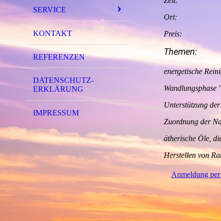
Zeit: 16:
SERVICE
Ort: 
KONTAKT
Preis: 50,00
Themen:
REFERENZEN
energetische Rein
DATENSCHUTZ­
Wandlungsphase 
ERKLÄRUNG
Unterstützung der
IMPRESSUM
Zuordnung der Na
ätherische Öle, d
Herstellen von Ra
Anmeldung per