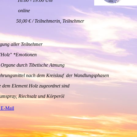
00 - 19:00 Uhr
online
 € / Teilnehmerin, Teilnehmer
igung aller Teilnehmer
"Holz" *Emotionen
 Organe durch Tibetische Atmung
hrungsmittel nach dem Kreislauf der Wandlungsphasen
ie dem Element Holz zugeordnet sind
umspray, Riechsalz und Körperöl
 E-Mail